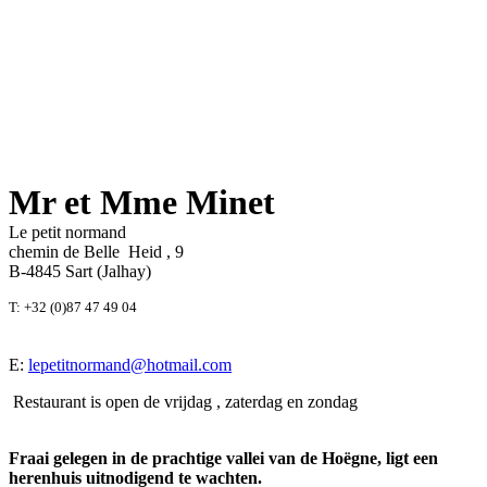
Mr et Mme Minet
Le petit normand
chemin de Belle Heid , 9
B-4845 Sart (Jalhay)
T: +32 (0)87 47 49 04
E:
lepetitnormand@hotmail.com
Restaurant is open de vrijdag , zaterdag en zondag
Fraai gelegen in de prachtige vallei van de Hoëgne, ligt een
herenhuis uitnodigend te wachten.