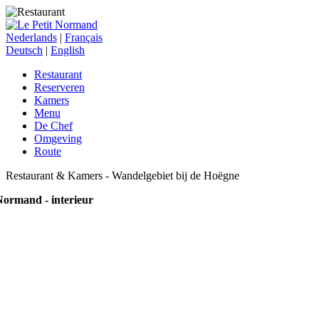
Nederlands
|
Français
Deutsch
|
English
Restaurant
Reserveren
Kamers
Menu
De Chef
Omgeving
Route
Restaurant & Kamers - Wandelgebiet bij de Hoëgne