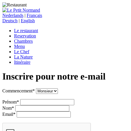
Nederlands
|
Français
Deutsch
|
English
Le restaurant
Reservation
Chambres
Menu
Le Chef
La Nature
Itinéraire
Inscrire pour notre e-mail
Commencement*
Prénom*
Nom*
Email*