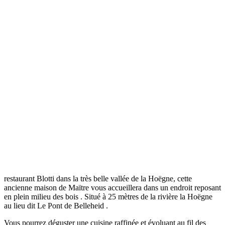
restaurant Blotti dans la très belle vallée de la Hoëgne, cette
ancienne maison de Maïtre vous accueillera dans un endroit reposant
en plein milieu des bois . Situé à 25 mètres de la rivière la Hoëgne
au lieu dit Le Pont de Belleheid .
Vous pourrez déguster une cuisine raffinée et évoluant au fil des