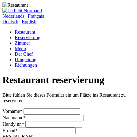
Nederlands
|
Français
Deutsch
|
English
Restaurant
Reservierung
Zimmer
Menü
Der Chef
Umgebung
Richtungen
Restaurant reservierung
Bitte fühlen Sie dieses Formular ein um Plätze ins Restaurant zu
reservieren
Vorname*
Nachname*
Handy nr.*
E-mail*
RESTAURANT